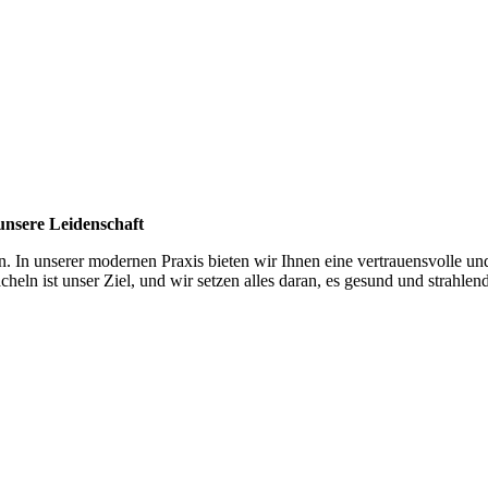
unsere Leidenschaft
n. In unserer modernen Praxis bieten wir Ihnen eine vertrauensvolle u
ln ist unser Ziel, und wir setzen alles daran, es gesund und strahlend