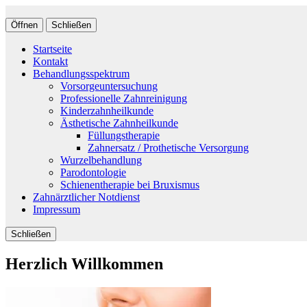
Öffnen
Schließen
Startseite
Kontakt
Behandlungsspektrum
Vorsorgeuntersuchung
Professionelle Zahnreinigung
Kinderzahnheilkunde
Ästhetische Zahnheilkunde
Füllungstherapie
Zahnersatz / Prothetische Versorgung
Wurzelbehandlung
Parodontologie
Schienentherapie bei Bruxismus
Zahnärztlicher Notdienst
Impressum
Schließen
Herzlich Willkommen